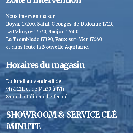
Zone d’intervention
Nous intervenons sur :
Royan
17200,
Saint-Georges-de-Didonne
17110,
La Palmyre
17570,
Saujon
17600,
La Tremblade
17390,
Vaux-sur-Mer
17640
et dans toute la
Nouvelle Aquitaine
.
Horaires du magasin
Du lundi au vendredi de :
9h à 12h et de 14h30 à 17h
Samedi et dimanche fermé
SHOWROOM & SERVICE CLÉ
MINUTE