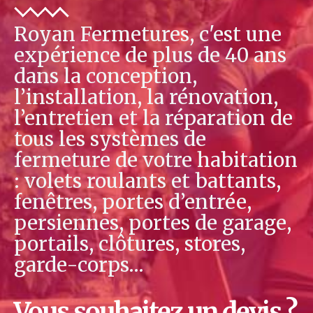
Royan Fermetures, c'est une
expérience de plus de 40 ans
dans la conception,
l’installation, la rénovation,
l’entretien et la réparation de
tous les systèmes de
fermeture de votre habitation
: volets roulants et battants,
fenêtres, portes d’entrée,
persiennes, portes de garage,
portails, clôtures, stores,
garde-corps…
Vous souhaitez un devis ?