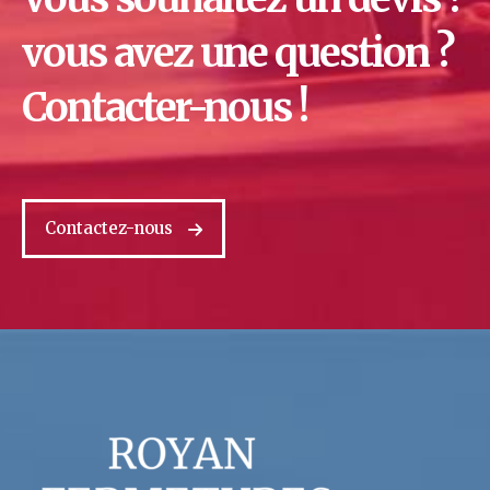
vous avez une question ?
Contacter-nous !
Contactez-nous