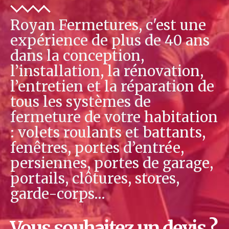
Royan Fermetures, c'est une
expérience de plus de 40 ans
dans la conception,
l’installation, la rénovation,
l’entretien et la réparation de
tous les systèmes de
fermeture de votre habitation
: volets roulants et battants,
fenêtres, portes d’entrée,
persiennes, portes de garage,
portails, clôtures, stores,
garde-corps…
Vous souhaitez un devis ?