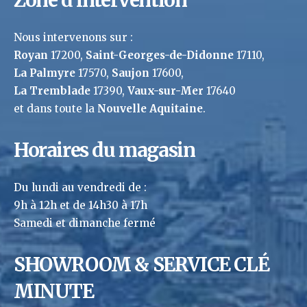
Zone d’intervention
Nous intervenons sur :
Royan
17200,
Saint-Georges-de-Didonne
17110,
La Palmyre
17570,
Saujon
17600,
La Tremblade
17390,
Vaux-sur-Mer
17640
et dans toute la
Nouvelle Aquitaine
.
Horaires du magasin
Du lundi au vendredi de :
9h à 12h et de 14h30 à 17h
Samedi et dimanche fermé
SHOWROOM & SERVICE CLÉ
MINUTE