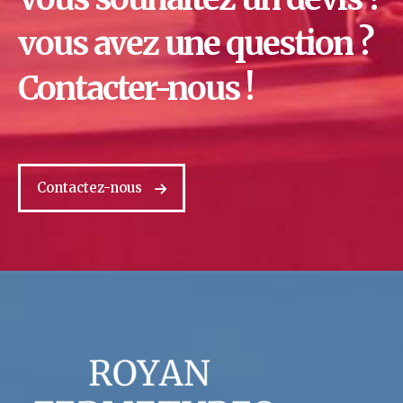
vous avez une question ?
Contacter-nous !
Contactez-nous